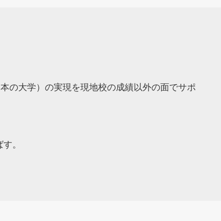
日本の大学）の実現を現地校の成績以外の面でサポ
ばす。