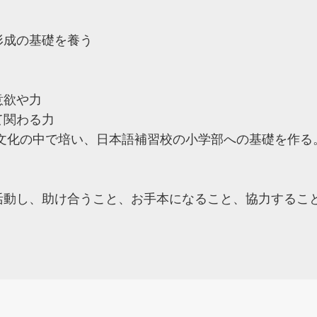
形成の基礎を養う
意欲や力
て関わる力
文化の中で培い、日本語補習校の小学部への基礎を作る
活動し、助け合うこと、お手本になること、協力するこ