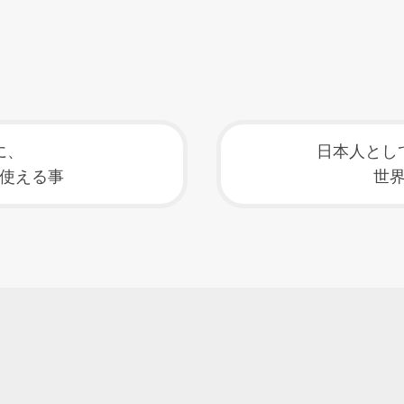
に、
日本人とし
使える事
世