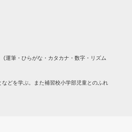
。(運筆・ひらがな・カタカナ・数字・リズム
となどを学ぶ。また補習校小学部児童とのふれ