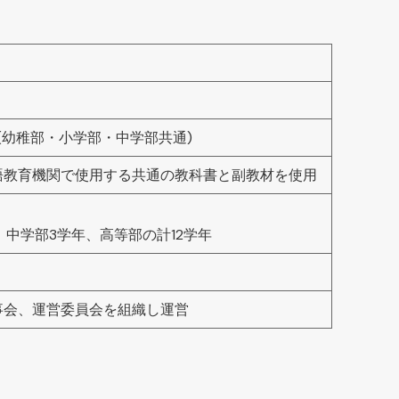
(幼稚部・小学部・中学部共通)
語教育機関で使用する共通の教科書と副教材を使用
、中学部3学年、高等部の計12学年
事会、運営委員会を組織し運営