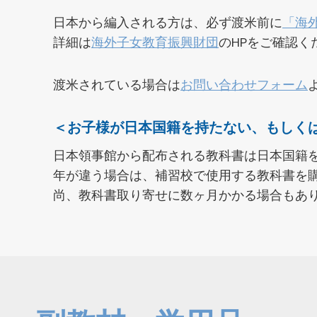
日本から編入される方は、必ず渡米前に
「海
詳細は
海外子女教育振興財団
のHPをご確認く
渡米されている場合は
お問い合わせフォーム
＜お子様が日本国籍を持たない、もしく
日本領事館から配布される教科書は日本国籍
年が違う場合は、補習校で使用する教科書を
尚、教科書取り寄せに数ヶ月かかる場合もあ