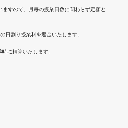
ていますので、月毎の授業日数に関わらず定額と
分の日割り授業料を返金いたします。
学時に精算いたします。