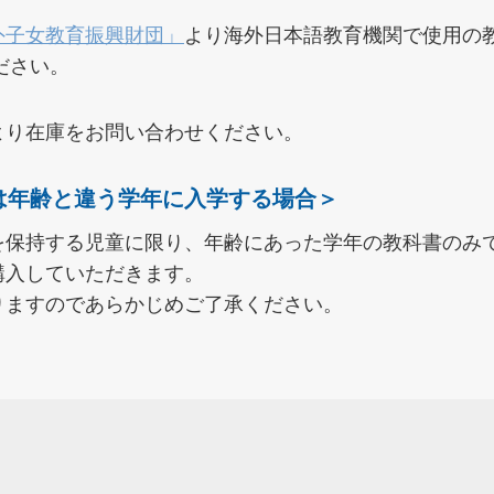
外子女教育振興財団」
より海外日本語教育機関で使用の
ださい。
より在庫をお問い合わせください。
は年齢と違う学年に入学する場合＞
を保持する児童に限り、年齢にあった学年の教科書のみ
購入していただきます。
りますのであらかじめご了承ください。