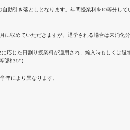
々の自動引き落としとなります。年間授業料を10等分し
4月に収めていただきますが、退学される場合は未消化
数に応じた日割り授業料が適用され、編入時もしくは退
部$35*）
・学年により異なります。