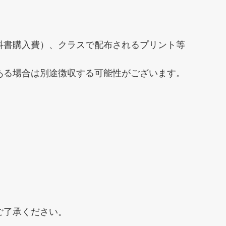
科書購入費）、クラスで配布されるプリント等
ある場合は別途徴収する可能性がございます。
ご了承ください。