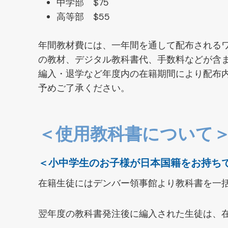
中学部 $75
高等部 $55
年間教材費には、一年間を通して配布される
の教材、デジタル教科書代、手数料などが含
編入・退学など年度内の在籍期間により配布
予めご了承ください。
＜使用教科書について
＜小中学生のお子様が日本国籍をお持ち
在籍生徒にはデンバー領事館より教科書を一
翌年度の教科書発注後に編入された生徒は、