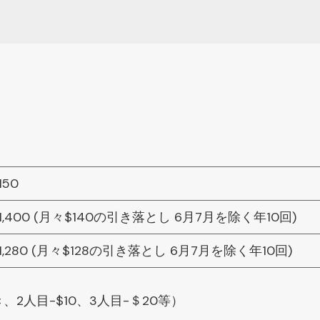
150
1,400 (月々$140の引き落とし 6月7月を除く年10回)
1,280 (月々$128の引き落とし 6月7月を除く年10回)
人目-$10、3人目-＄20等）