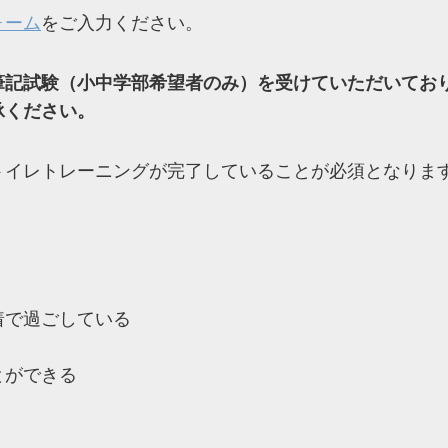
ォーム
をご入力ください。
筆記試験（小中学部希望者のみ）を受けていただいてお
承ください。
トイレトレーニングが完了していることが必須となりま
着で過ごしている
とができる